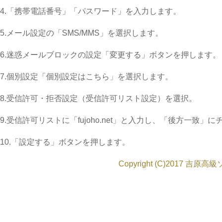
4.「携帯電話番号」「パスワード」を入力します。
5.メール設定の「SMS/MMS」を選択します。
6.迷惑メールブロックの設定「変更する」ボタンを押します。
7.個別設定「個別設定はこちら」を選択します。
8.受信許可・拒否設定（受信許可リスト設定）を選択。
9.受信許可リストに「fujoho.net」と入力し、「後方一致」
10.「設定する」ボタンを押します。
Copyright (C)2017
吉原高級