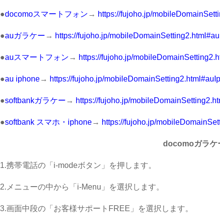
●
docomoスマートフォン
→
https://fujoho.jp/mobileDomainS
●
auガラケー
→
https://fujoho.jp/mobileDomainSetting2.html#a
●
auスマートフォン
→
https://fujoho.jp/mobileDomainSetting2
●
au iphone
→
https://fujoho.jp/mobileDomainSetting2.html#au
●
softbankガラケー
→
https://fujoho.jp/mobileDomainSetting2.
●
softbank スマホ・iphone
→
https://fujoho.jp/mobileDomainSe
docomoガ
1.携帯電話の「i-modeボタン」を押します。
2.メニューの中から「i-Menu」を選択します。
3.画面中段の「お客様サポートFREE」を選択します。