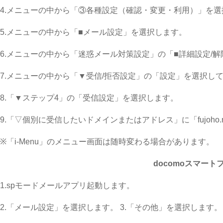
4.メニューの中から「③各種設定（確認・変更・利用）」を選
5.メニューの中から「■メール設定」を選択します。
6.メニューの中から「迷惑メール対策設定」の「■詳細設定/
7.メニューの中から「▼受信/拒否設定」の「設定」を選択し
8.「▼ステップ4」の「受信設定」を選択します。
9.「▽個別に受信したいドメインまたはアドレス」に「fujoho
※「i-Menu」のメニュー画面は随時変わる場合があります。
docomoスマー
1.spモードメールアプリ起動します。
2.「メール設定」を選択します。 3.「その他」を選択します。