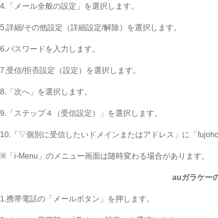
4.「メール全般の設定」を選択します。
5.詳細/その他設定（詳細設定/解除）を選択します。
6.パスワードを入力します。
7.受信/拒否設定（設定）を選択します。
8.「次へ」を選択します。
9.「ステップ４（受信設定）」を選択します。
10.「▽個別に受信したいドメインまたはアドレス」に「fujoh
※「i-Menu」のメニュー画面は随時変わる場合があります。
auガラケー
1.携帯電話の「メールボタン」を押します。