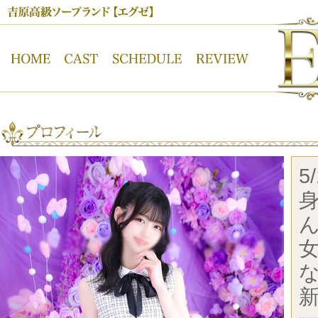
吉原高級ソープランド【ＥＸＥ】オフィシャルサイト
5
身