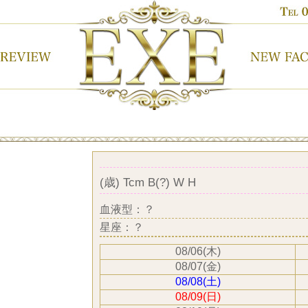
(歳) Tcm B(?) W H
血液型：？
星座：？
08/06(木)
08/07(金)
08/08(土)
08/09(日)