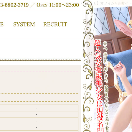
吉原高級ソープランド【ＥＸＥ】オフィシャルサイト
-
-
-
-