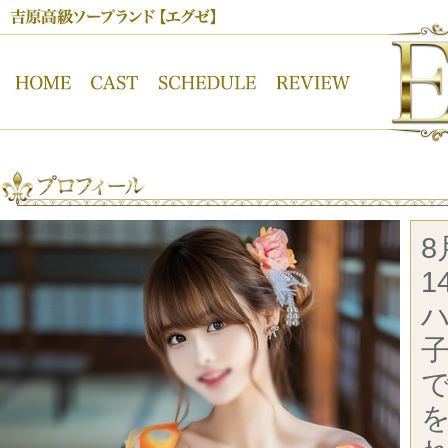
吉原高級ソープランド【ＥＸＥ】オフィシャルサイト
8
1